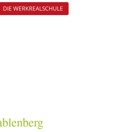
DIE WERKREALSCHULE
ablenberg