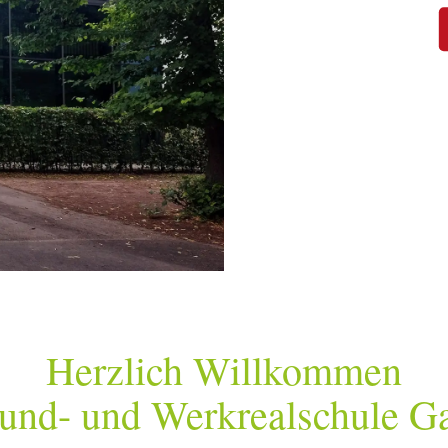
Herzlich Willkommen
rund- und Werkrealschule G