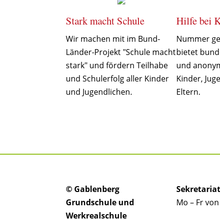
Stark macht Schule
Hilfe bei
Wir machen mit im Bund-
Nummer ge
Länder-Projekt "Schule macht
bietet bund
stark" und fördern Teilhabe
und anonym
und Schulerfolg aller Kinder
Kinder, Jug
und Jugendlichen.
Eltern.
© Gablenberg
Sekretaria
Grundschule und
Mo – Fr von
Werkrealschule